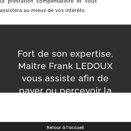
la prestation compensatoire et vous
assistera au mieux de vos intérêts.
Fort de son expertise,
Maître Frank LEDOUX
vous assiste afin de
payer ou percevoir la
plus juste prestation
compensatoire.
Retour à l’accueil