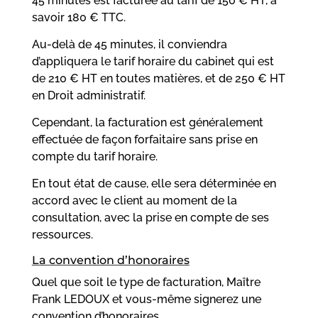
45 minutes est facturée au tarif de 150 € HT, à
savoir 180 € TTC.
Au-delà de 45 minutes, il conviendra
d’appliquera le tarif horaire du cabinet qui
est
de 210 € HT en toutes matières, et de 250 € HT
en Droit administratif.
Cependant, la
facturation est généralement
effectuée de façon forfaitaire sans prise en
compte du tarif horaire.
En tout état de cause, elle sera déterminée en
accord avec le client au moment de la
consultation, avec la prise en compte de ses
ressources.
La convention d’honoraires
Quel que soit le type de facturation, Maître
Frank LEDOUX et vous-même signerez une
convention d’honoraires.