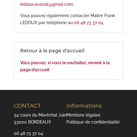
ledoux.avocat@gmail.com
.
Vous pouvez également contacter Maître Frank
LEDOUX par téléphone au
06 48 73 37 04
Retour à la page d'accueil
Vous pouvez, si vous le souhaitez, revenir à la
page d’accueil
CONTACT
Informations
34 cours du Maréchal Juin
Mentions légales
33000 BORDEAUX
Politique de confidentialité
06 48 73 37 04