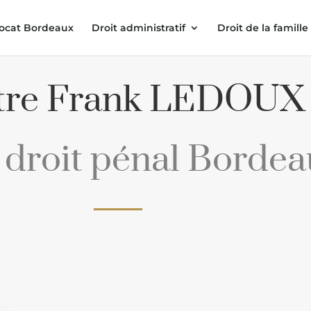
ocat Bordeaux
Droit administratif
Droit de la famille
tre Frank LEDOUX
 droit pénal Borde