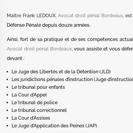
Maître Frank LEDOUX,
Avocat droit pénal Bordeaux
, es
Défense Pénale depuis douze années.
Ainsi, fort de sa pratique et de ses compétences actua
Avocat droit pénal Bordeaux
, vous assiste et vous défe
devant :
Le Juge des Libertés et de la Détention (JLD)
Les juridictions pénales d’instruction (Juge d’instructi
Le tribunal pour enfants
La Cour d’Appel
Le tribunal de police
Le tribunal correctionnel
La Cour d’Assises
Le Juge d’Application des Peines (JAP)