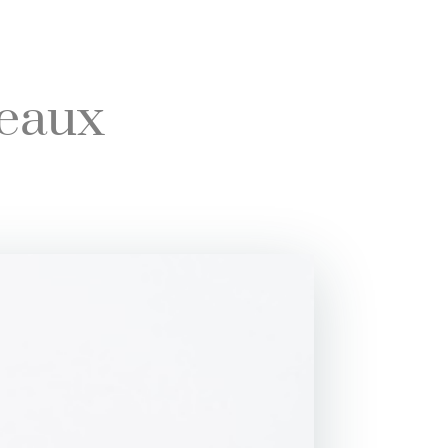
deaux