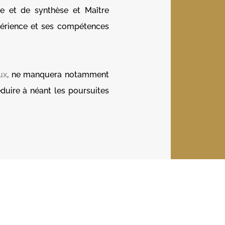
se et de synthèse et Maître
périence et ses compétences
ux
, ne manquera notamment
duire à néant les poursuites