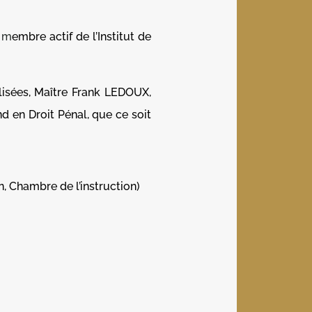
t m
embre actif de l’Institut de
lisées, Maître Frank LEDOUX,
nd en Droit Pénal, que ce soit
on, Chambre de l’instruction)