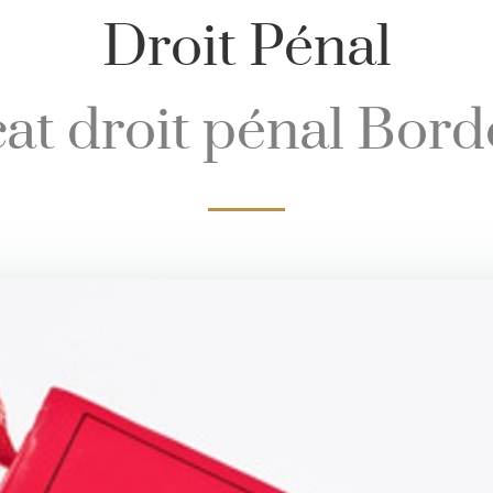
Droit Pénal
at droit pénal Bor