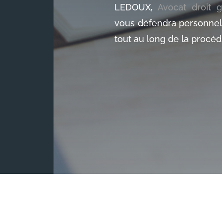
LEDOUX
,
Avocat droit 
vous défendra personnel
tout au long de la procéd