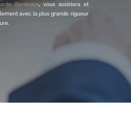
garde Bordeaux
,
vous assistera et
lement avec la plus grande rigueur
ure.