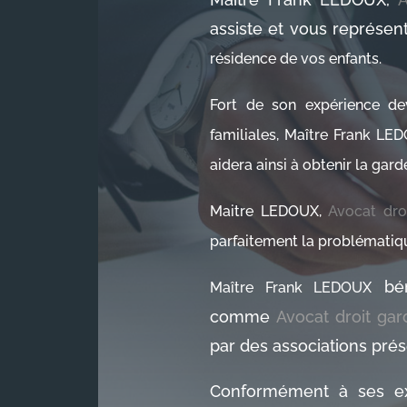
assiste et vous représent
résidence de vos enfants.
Fort de son expérience dev
familiales, Maître Frank L
aidera ainsi à obtenir la gar
Maitre LEDOUX,
Avocat dro
parfaitement la problématiqu
bén
Maître Frank LEDOUX
comme
Avocat droit ga
par des associations prése
Conformément à ses exi