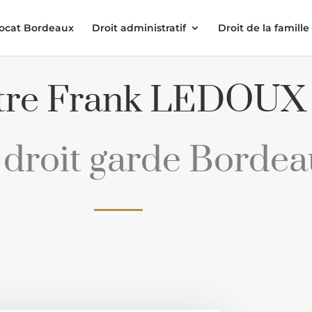
ocat Bordeaux
Droit administratif
Droit de la famille
tre Frank LEDOUX
 droit garde Borde