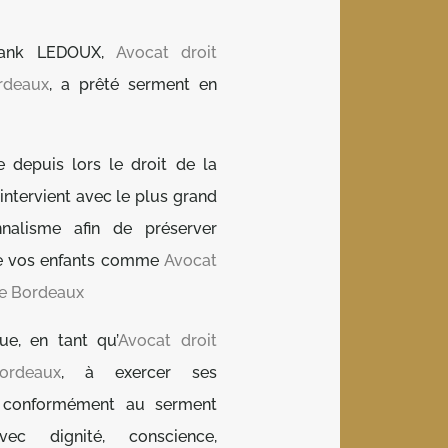
Frank LEDOUX,
Avocat droit
rdeaux
, a prêté serment en
ue depuis lors le droit de la
 intervient avec le plus grand
nnalisme afin de préserver
 de vos enfants comme
Avocat
de Bordeaux
que, en tant qu’
Avocat droit
ordeaux
, à exercer ses
s conformément au serment
vec dignité, conscience,