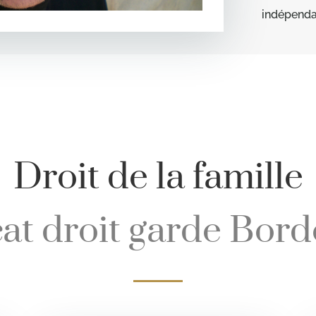
indépenda
Droit de la famille
at droit garde Bor