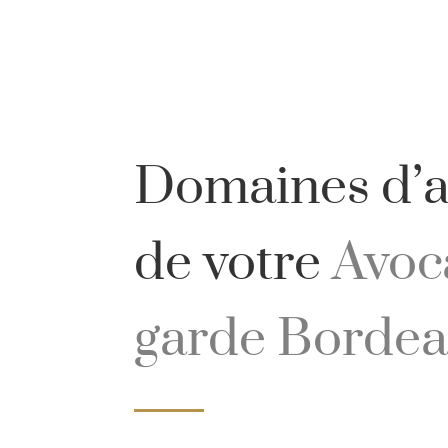
Domaines d’ac
de votre
Avoca
garde Borde