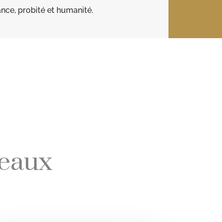
nce, probité et humanité.
deaux