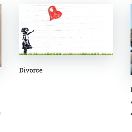
Divorce
e