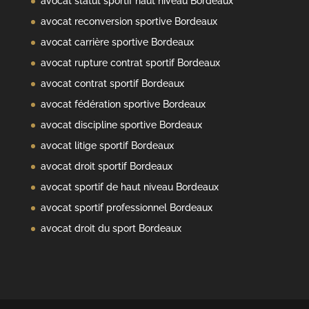
avocat statut sportif haut niveau Bordeaux
avocat reconversion sportive Bordeaux
avocat carrière sportive Bordeaux
avocat rupture contrat sportif Bordeaux
avocat contrat sportif Bordeaux
avocat fédération sportive Bordeaux
avocat discipline sportive Bordeaux
avocat litige sportif Bordeaux
avocat droit sportif Bordeaux
avocat sportif de haut niveau Bordeaux
avocat sportif professionnel Bordeaux
avocat droit du sport Bordeaux