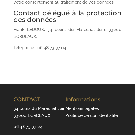
votre consentement au traitement de vos données.
Contact délégué à la protection
des données
Frank LEDOUX, 34 cours du Maréchal Juin, 33000
BORDEAUX.
Téléphone : 06 48 73 37 04
CONTACT
Informations
34 cours du Maréchal Juin
Mentions légales
33000 BORDEAUX
Politique de confidentialité
06 48 73 37 04