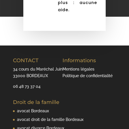
plus : aucune
aide.
CONTACT
Informations
34 cours du Maréchal Juin
Mentions légales
33000 BORDEAUX
Politique de confidentialité
06 48 73 37 04
Droit de la famille
avocat Bordeaux
avocat droit de la famille Bordeaux
avocat divorce Bordeaux