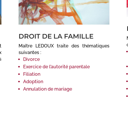
DROIT DE LA FAMILLE
t
Maître LEDOUX traite des thématiques
x
suivantes :
s
Divorce
Exercice de l’autorité parentale
Filiation
Adoption
Annulation de mariage