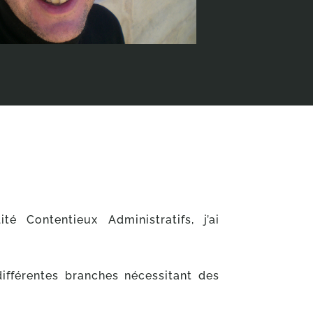
té Contentieux Administratifs, j’ai
différentes branches nécessitant des