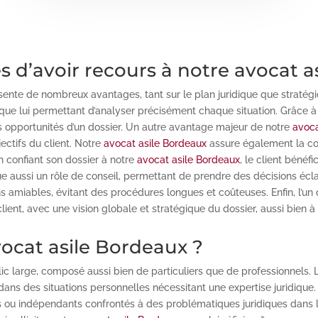
s d’avoir recours à notre avocat a
ente de nombreux avantages, tant sur le plan juridique que stratég
que lui permettant d’analyser précisément chaque situation. Grâce à
les opportunités d’un dossier. Un autre avantage majeur de notre
avoca
jectifs du client. Notre
avocat asile Bordeaux
assure également la co
 En confiant son dossier à notre
avocat asile Bordeaux
, le client béné
e aussi un rôle de conseil, permettant de prendre des décisions écla
s amiables, évitant des procédures longues et coûteuses. Enfin, l’u
lient, avec une vision globale et stratégique du dossier, aussi bien à
vocat asile Bordeaux ?
ic large, composé aussi bien de particuliers que de professionnels. L
ns des situations personnelles nécessitant une expertise juridique
ou indépendants confrontés à des problématiques juridiques dans le 