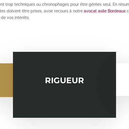
nt trop techniques ou chronophages pour être gérées seul. En résumé
es doivent être prises, avoir recours à notre
avocat asile Bordeaux
c
de vos intérêts.
RIGUEUR