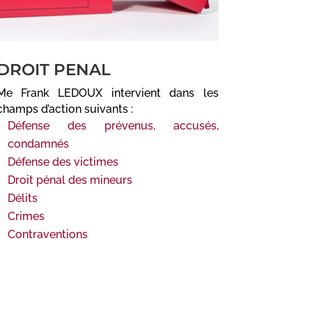
DROIT PENAL
Me Frank LEDOUX intervient dans les
champs d’action suivants :
Défense des prévenus, accusés,
condamnés
Défense des victimes
Droit pénal des mineurs
Délits
Crimes
Contraventions