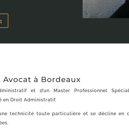
4
 Avocat à Bordeaux
inistratif et d’un Master Professionnel Spéciali
 en Droit Administratif.
 une technicité toute particulière et se décline en 
ées.