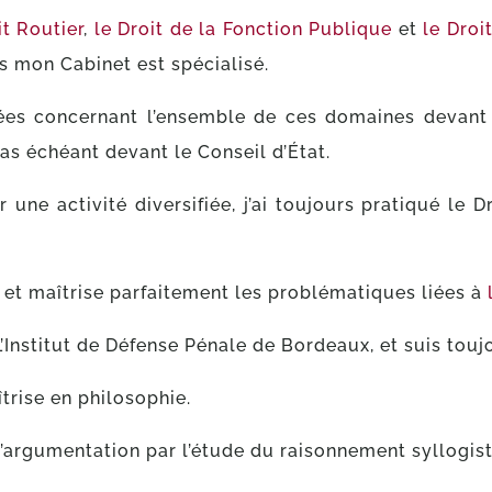
it Routier
,
le Droit de la Fonction Publique
et
le Droi
s mon Cabinet est spécialisé.
nées concernant l’ensemble de ces domaines devant t
cas échéant devant le Conseil d’État.
ne activité diversifiée, j’ai toujours pratiqué le D
, et maîtrise parfaitement les problématiques liées à
L’Institut de Défense Pénale de Bordeaux, et suis tou
aîtrise en philosophie.
d’argumentation par l’étude du raisonnement syllogis