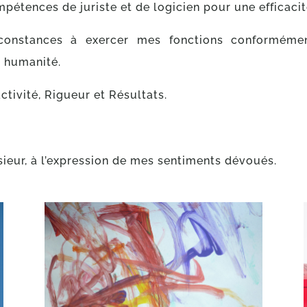
pétences de juriste et de logicien pour une efficaci
irconstances à exercer mes fonctions conformémen
t humanité.
ctivité, Rigueur et Résultats.
ieur, à l’expression de mes sentiments dévoués.