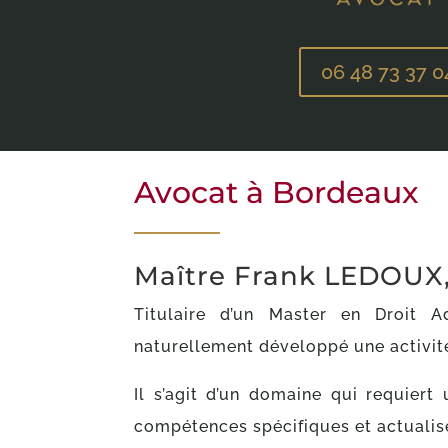
06 48 73 37 0
Avocat à Bordeaux
Maître Frank LEDOUX,
Titulaire d’un Master en Droit Adm
naturellement développé une activité
Il s’agit d’un domaine qui requiert
compétences spécifiques et actualis