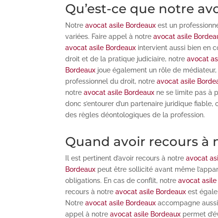
Qu’est-ce que notre av
Notre
avocat asile Bordeaux
est un professionne
variées. Faire appel à notre
avocat asile Bordea
avocat asile Bordeaux
intervient aussi bien en 
droit et de la pratique judiciaire, notre
avocat as
Bordeaux
joue également un rôle de médiateur, c
professionnel du droit, notre
avocat asile Borde
notre
avocat asile Bordeaux
ne se limite pas à p
donc s’entourer d’un partenaire juridique fiabl
des règles déontologiques de la profession.
Quand avoir recours à 
Il est pertinent d’avoir recours à notre
avocat as
Bordeaux
peut être sollicité avant même l’appar
obligations. En cas de conflit, notre
avocat asil
recours à notre
avocat asile Bordeaux
est égalem
Notre
avocat asile Bordeaux
accompagne aussi se
appel à notre
avocat asile Bordeaux
permet d’év