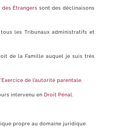
t des Étrangers
sont des déclinaisons
ous les Tribunaux administratifs et
roit de la Famille auquel je suis très
l’Exercice de l’autorité parentale.
jours intervenu en
Droit Pénal.
tique propre au domaine juridique.