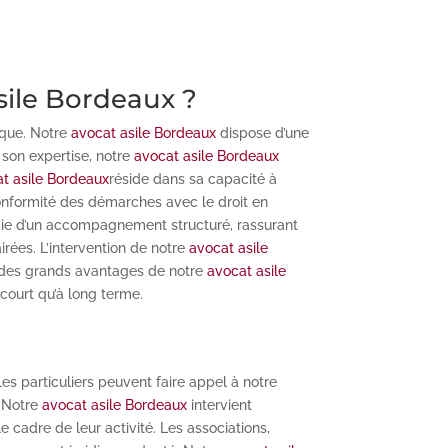
sile Bordeaux ?
ique. Notre
avocat asile Bordeaux
dispose d’une
 son expertise, notre
avocat asile Bordeaux
t asile Bordeaux
réside dans sa capacité à
nformité des démarches avec le droit en
ficie d’un accompagnement structuré, rassurant
irées. L’intervention de notre
avocat asile
n des grands avantages de notre
avocat asile
 court qu’à long terme.
es particuliers peuvent faire appel à notre
. Notre
avocat asile Bordeaux
intervient
cadre de leur activité. Les associations,