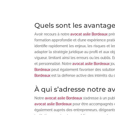
Quels sont les avantage
Avoir recours à notre
avocat asile Bordeaux
prés
formation approfondie et d’une expérience prati
identifie rapidement les enjeux, les risques et 
adapter la stratégie juridique au profil et aux ob
vigueur, limitant ainsi les erreurs ou les oublis.
et personnalisé. Notre
avocat asile Bordeaux
jou
Bordeaux
peut également favoriser des solution
Bordeaux
est la défense active des intérêts du c
À qui s’adresse notre a
Notre
avocat asile Bordeaux
s’adresse à un publ
avocat asile Bordeaux
pour être accompagnés da
également auprès des entrepreneurs, dirigeants 