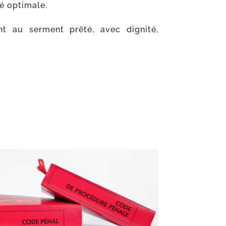
té optimale.
t au serment prêté, avec dignité,