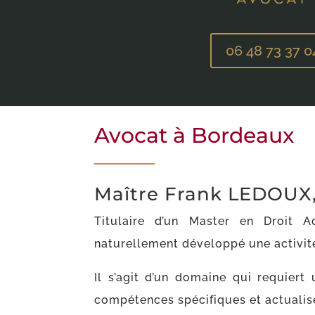
06 48 73 37 0
Avocat à Bordeaux
Maître Frank LEDOUX,
Titulaire d’un Master en Droit Adm
naturellement développé une activité
Il s’agit d’un domaine qui requiert
compétences spécifiques et actualis