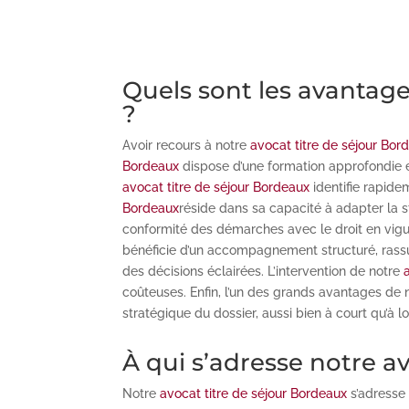
Quels sont les avantage
?
Avoir recours à notre
avocat titre de séjour Bor
Bordeaux
dispose d’une formation approfondie e
avocat titre de séjour Bordeaux
identifie rapide
Bordeaux
réside dans sa capacité à adapter la st
conformité des démarches avec le droit en vigueu
bénéficie d’un accompagnement structuré, rassu
des décisions éclairées. L’intervention de notre
coûteuses. Enfin, l’un des grands avantages de
stratégique du dossier, aussi bien à court qu’à l
À qui s’adresse notre a
Notre
avocat titre de séjour Bordeaux
s’adresse 