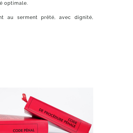
té optimale.
t au serment prêté, avec dignité,