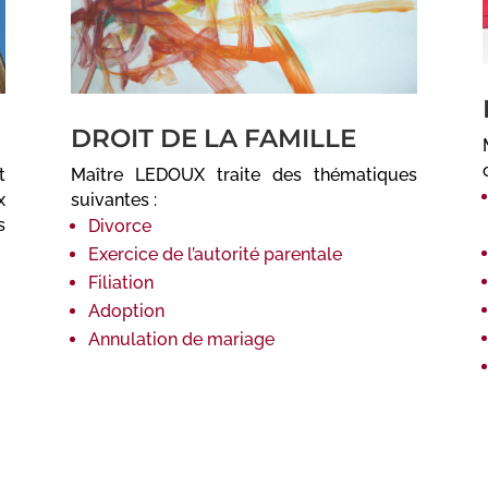
DROIT DE LA FAMILLE
t
Maître LEDOUX traite des thématiques
x
suivantes :
s
Divorce
Exercice de l’autorité parentale
Filiation
Adoption
Annulation de mariage