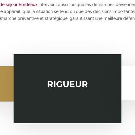
 de séjour Bordeaux
intervient aussi lorsque les démarches devienne
e apparaît, que la situation se tend ou que des décisions importantes
marche préventive et stratégique, garantissant une meilleure défens
RIGUEUR