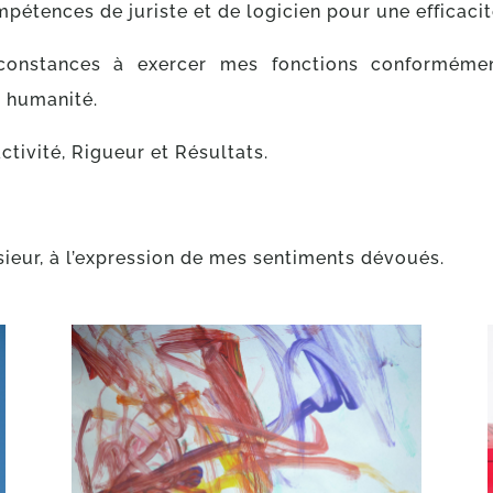
pétences de juriste et de logicien pour une efficaci
irconstances à exercer mes fonctions conformémen
t humanité.
ctivité, Rigueur et Résultats.
ieur, à l’expression de mes sentiments dévoués.