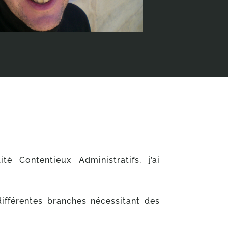
té Contentieux Administratifs, j’ai
différentes branches nécessitant des