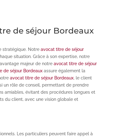
itre de séjour Bordeaux
e stratégique. Notre
avocat titre de séjour
aque situation. Grâce à son expertise, notre
re avantage majeur de notre
avocat titre de séjour
re de séjour Bordeaux
assure également la
 notre
avocat titre de séjour Bordeaux
, le client
si un rôle de conseil, permettant de prendre
ns amiables, évitant des procédures longues et
ts du client, avec une vision globale et
onnels. Les particuliers peuvent faire appel à