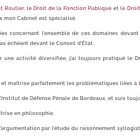
it Routier
,
le Droit de la Fonction Publique
et
le Droi
s mon Cabinet est spécialisé.
nées concernant l’ensemble de ces domaines devant t
cas échéant devant le Conseil d’État.
ne activité diversifiée, j’ai toujours pratiqué le D
, et maîtrise parfaitement les problématiques liées à
L’Institut de Défense Pénale de Bordeaux, et suis tou
aîtrise en philosophie.
d’argumentation par l’étude du raisonnement syllogis