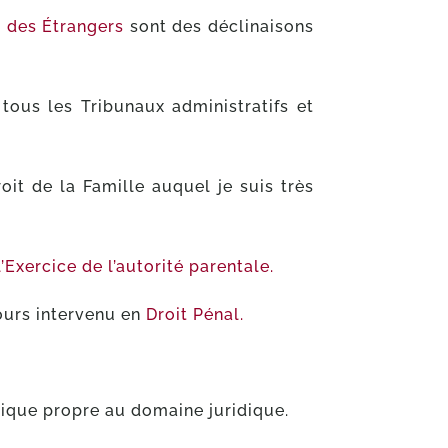
t des Étrangers
sont des déclinaisons
ous les Tribunaux administratifs et
roit de la Famille auquel je suis très
l’Exercice de l’autorité parentale.
jours intervenu en
Droit Pénal.
tique propre au domaine juridique.