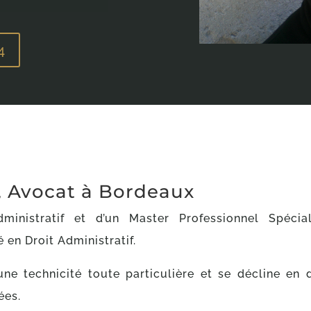
4
 Avocat à Bordeaux
inistratif et d’un Master Professionnel Spéciali
 en Droit Administratif.
 une technicité toute particulière et se décline en 
ées.