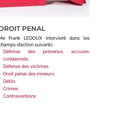
DROIT PENAL
Me Frank LEDOUX intervient dans les
champs d’action suivants :
Défense des prévenus, accusés,
condamnés
Défense des victimes
Droit pénal des mineurs
Délits
Crimes
Contraventions