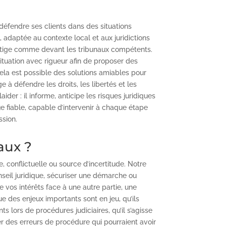
 défendre ses clients dans des situations
de, adaptée au contexte local et aux juridictions
 litige comme devant les tribunaux compétents.
tuation avec rigueur afin de proposer des
ela est possible des solutions amiables pour
e à défendre les droits, les libertés et les
aider : il informe, anticipe les risques juridiques
que fiable, capable d’intervenir à chaque étape
ssion.
aux ?
, conflictuelle ou source d’incertitude. Notre
nseil juridique, sécuriser une démarche ou
 vos intérêts face à une autre partie, une
e des enjeux importants sont en jeu, qu’ils
 lors de procédures judiciaires, qu’il s’agisse
r des erreurs de procédure qui pourraient avoir