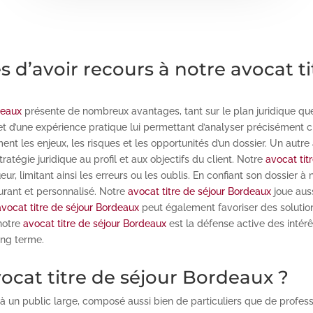
s d’avoir recours à notre avocat t
deaux
présente de nombreux avantages, tant sur le plan juridique qu
t d’une expérience pratique lui permettant d’analyser précisément ch
ment les enjeux, les risques et les opportunités d’un dossier. Un aut
ratégie juridique au profil et aux objectifs du client. Notre
avocat tit
r, limitant ainsi les erreurs ou les oublis. En confiant son dossier à
rant et personnalisé. Notre
avocat titre de séjour Bordeaux
joue aus
avocat titre de séjour Bordeaux
peut également favoriser des solutio
 notre
avocat titre de séjour Bordeaux
est la défense active des intérê
ong terme.
vocat titre de séjour Bordeaux ?
à un public large, composé aussi bien de particuliers que de professi