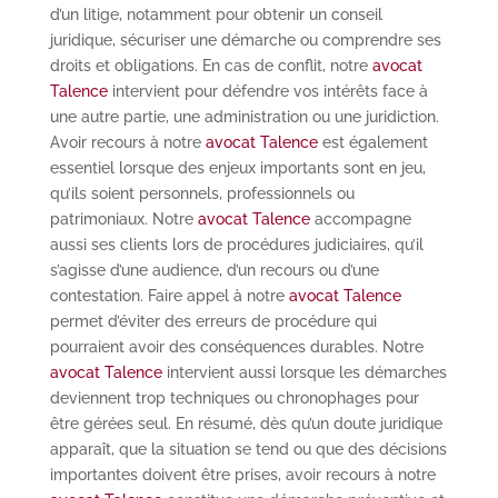
d’un litige, notamment pour obtenir un conseil
juridique, sécuriser une démarche ou comprendre ses
droits et obligations. En cas de conflit, notre
avocat
Talence
intervient pour défendre vos intérêts face à
une autre partie, une administration ou une juridiction.
Avoir recours à notre
avocat Talence
est également
essentiel lorsque des enjeux importants sont en jeu,
qu’ils soient personnels, professionnels ou
patrimoniaux. Notre
avocat Talence
accompagne
aussi ses clients lors de procédures judiciaires, qu’il
s’agisse d’une audience, d’un recours ou d’une
contestation. Faire appel à notre
avocat Talence
permet d’éviter des erreurs de procédure qui
pourraient avoir des conséquences durables. Notre
avocat Talence
intervient aussi lorsque les démarches
deviennent trop techniques ou chronophages pour
être gérées seul. En résumé, dès qu’un doute juridique
apparaît, que la situation se tend ou que des décisions
importantes doivent être prises, avoir recours à notre