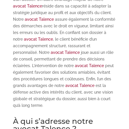
avocat Talence
réside dans sa capacité à adapter la
stratégie juridique au profil et aux objectifs du client.
Notre
avocat Talence
assure également la conformité
des démarches avec le droit en vigueur, limitant ainsi
les erreurs ou les oublis. En confiant son dossier à
notre
avocat Talence
, le client bénéficie d’un
accompagnement structuré, rassurant et
personnalisé. Notre
avocat Talence
joue aussi un rôle
de conseil, permettant de prendre des décisions
éclairées. L’intervention de notre
avocat Talence
peut
également favoriser des solutions amiables, évitant
des procédures longues et coûteuses. Enfin, l’un des
grands avantages de notre
avocat Talence
est la
défense active des intérêts du client, avec une vision
globale et stratégique du dossier, aussi bien à court
qu’à long terme.
À qui s’adresse notre
avocat Talence ?