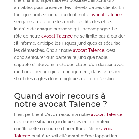
cherchant lorsque cela est possible des solutions
amiables pour préserver les intérêts de ses clients. En
tant que professionnel du droit, notre
avocat Talence
s’engage à défendre les droits, les libertés et les
intérêts de chaque personne qu’il accompagne. Le
rôle de notre
avocat Talence
ne se limite pas à plaider
: il informe, anticipe les risques juridiques et sécurise
les démarches. Choisir notre
avocat Talence
, c’est
donc s’entourer d’un partenaire juridique fiable,
capable d’intervenir à chaque étape d’un dossier avec
méthode, pédagogie et engagement, dans le respect
strict des règles déontologiques de la profession.
Quand avoir recours à
notre avocat Talence ?
Il est pertinent d’avoir recours à notre
avocat Talence
dès qu’une situation juridique devient complexe,
conflictuelle ou source d’incertitude. Notre
avocat
Talence
peut être sollicité avant même l’apparition