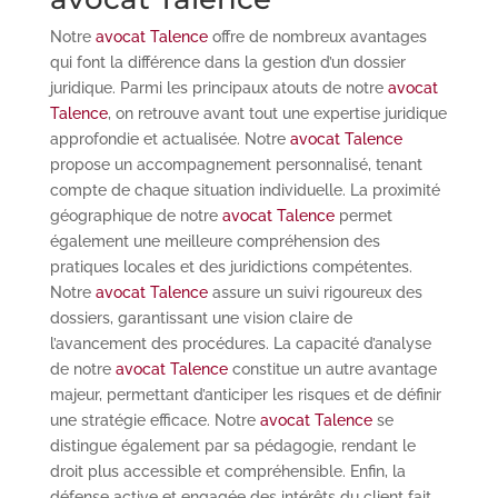
Notre
avocat Talence
offre de nombreux avantages
qui font la différence dans la gestion d’un dossier
juridique. Parmi les principaux atouts de notre
avocat
Talence
, on retrouve avant tout une expertise juridique
approfondie et actualisée. Notre
avocat Talence
propose un accompagnement personnalisé, tenant
compte de chaque situation individuelle. La proximité
géographique de notre
avocat Talence
permet
également une meilleure compréhension des
pratiques locales et des juridictions compétentes.
Notre
avocat Talence
assure un suivi rigoureux des
dossiers, garantissant une vision claire de
l’avancement des procédures. La capacité d’analyse
de notre
avocat Talence
constitue un autre avantage
majeur, permettant d’anticiper les risques et de définir
une stratégie efficace. Notre
avocat Talence
se
distingue également par sa pédagogie, rendant le
droit plus accessible et compréhensible. Enfin, la
défense active et engagée des intérêts du client fait