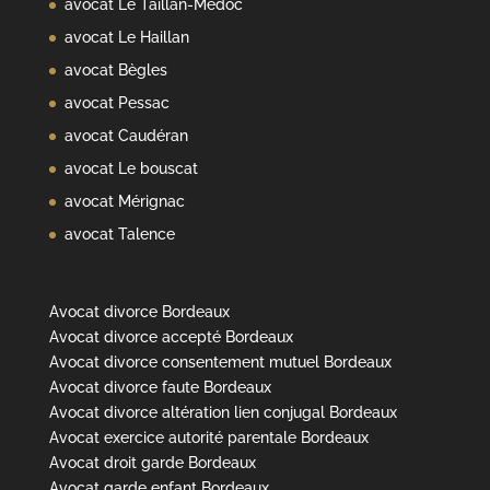
avocat Le Taillan-Médoc
avocat Le Haillan
avocat Bègles
avocat Pessac
avocat Caudéran
avocat Le bouscat
avocat Mérignac
avocat Talence
Avocat divorce Bordeaux
Avocat divorce accepté Bordeaux
Avocat divorce consentement mutuel Bordeaux
Avocat divorce faute Bordeaux
Avocat divorce altération lien conjugal Bordeaux
Avocat exercice autorité parentale Bordeaux
Avocat droit garde Bordeaux
Avocat garde enfant Bordeaux