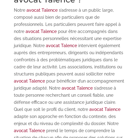
Notre
avocat Talence
s’adresse à un public large,
composé aussi bien de particuliers que de
professionnels. Les particuliers peuvent faire appel à
notre
avocat Talence
pour être accompagnés dans
des situations personnelles nécessitant une expertise
juridique. Notre
avocat Talence
intervient également
auprès des entrepreneurs, dirigeants ou indépendants
confrontés à des problématiques juridiques dans le
cadre de leur activité. Les associations, institutions ou
structures publiques peuvent aussi solliciter notre
avocat Talence
pour bénéficier d’un accompagnement
juridique adapté. Notre
avocat Talence
s’adresse à
toute personne recherchant un conseil fiable, une
défense efficace ou une assistance juridique claire.
Quel que soit le profil du client, notre
avocat Talence
adapte son approche en fonction du contexte, des
enjeux et du niveau de complexité du dossier. Notre
avocat Talence
prend le temps de comprendre la
situation de chacun afin de proposer des solutions sur