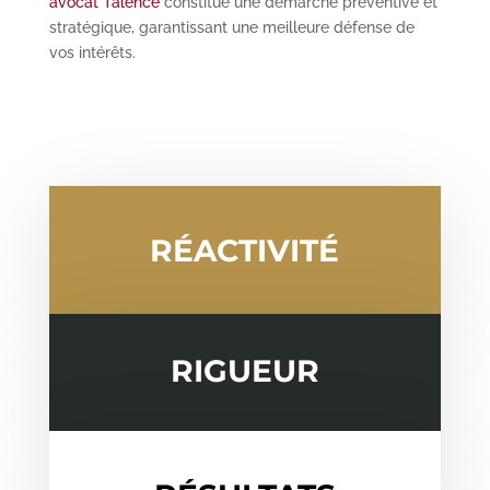
avocat Talence
constitue une démarche préventive et
stratégique, garantissant une meilleure défense de
vos intérêts.
RÉACTIVITÉ
RIGUEUR