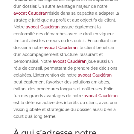
d’un dossier. Un autre avantage majeur de notre
avocat Caudéran
réside dans sa capacité à adapter la
stratégie juridique au profil et aux objectifs du client.
Notre
avocat Caudéran
assure également la
conformité des démarches avec le droit en vigueur,
limitant ainsi les erreurs ou les oublis. En confiant son
dossier à notre
avocat Caudéran
, le client bénéficie
d’un accompagnement structuré, rassurant et
personnalisé. Notre
avocat Caudéran
joue aussi un
rôle de conseil, permettant de prendre des décisions
éclairées. L’intervention de notre
avocat Caudéran
peut également favoriser des solutions amiables,
évitant des procédures longues et coûteuses. Enfin,
l’un des grands avantages de notre
avocat Caudéran
est la défense active des intérêts du client, avec une
vision globale et stratégique du dossier, aussi bien à
court qu’à long terme.
À qui s’adresse notre