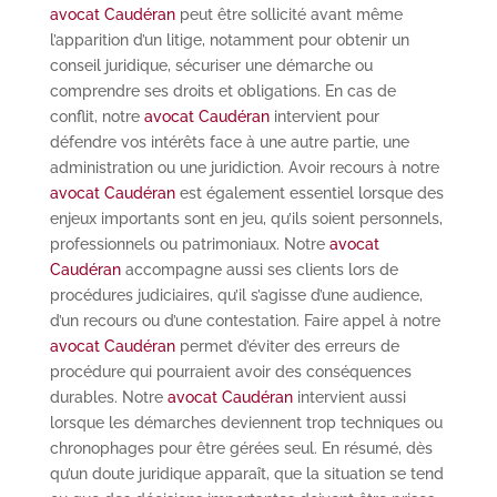
avocat Caudéran
peut être sollicité avant même
l’apparition d’un litige, notamment pour obtenir un
conseil juridique, sécuriser une démarche ou
comprendre ses droits et obligations. En cas de
conflit, notre
avocat Caudéran
intervient pour
défendre vos intérêts face à une autre partie, une
administration ou une juridiction. Avoir recours à notre
avocat Caudéran
est également essentiel lorsque des
enjeux importants sont en jeu, qu’ils soient personnels,
professionnels ou patrimoniaux. Notre
avocat
Caudéran
accompagne aussi ses clients lors de
procédures judiciaires, qu’il s’agisse d’une audience,
d’un recours ou d’une contestation. Faire appel à notre
avocat Caudéran
permet d’éviter des erreurs de
procédure qui pourraient avoir des conséquences
durables. Notre
avocat Caudéran
intervient aussi
lorsque les démarches deviennent trop techniques ou
chronophages pour être gérées seul. En résumé, dès
qu’un doute juridique apparaît, que la situation se tend