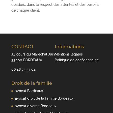
dossiers, dans le respect des attentes et des besoins
de chaque client.
CONTACT
Informations
34 cours du Maréchal Juin
Mentions légales
33000 BORDEAUX
Politique de confidentialité
06 48 73 37 04
Droit de la famille
avocat Bordeaux
avocat droit de la famille Bordeaux
avocat divorce Bordeaux