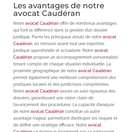
Les avantages de notre
avocat Caudéran
Notre
avocat Caudéran
offre de nombreux avantages
qui font la différence dans la gestion d’un dossier
juridique. Parmi les principaux atouts de notre
avocat
Caudéran
, on retrouve avant tout une expertise
juridique approfondie et actualisée. Notre
avocat
Caudéran
propose un accompagnement personnalisé,
tenant compte de chaque situation individuelle. La
proximité géographique de notre
avocat Caudéran
permet également une meilleure compréhension des
pratiques locales et des juridictions compétentes.
Notre
avocat Caudéran
assure un suivi rigoureux des
dossiers, garantissant une vision claire de
l’avancement des procédures. La capacité d’analyse
de notre
avocat Caudéran
constitue un autre
avantage majeur, permettant d’anticiper les risques et
de définir une stratégie efficace. Notre
avocat
Caudéran
se distingue également par sa pédagogie,