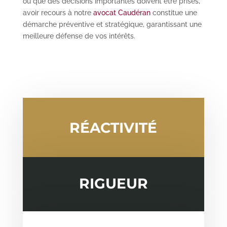
ou que des décisions importantes doivent être prises,
avoir recours à notre
avocat Caudéran
constitue une
démarche préventive et stratégique, garantissant une
meilleure défense de vos intérêts.
RÉACTIVITÉ
RIGUEUR