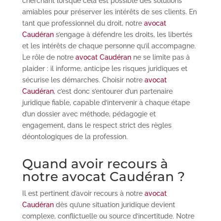
cherchant lorsque cela est possible des solutions
amiables pour préserver les intérêts de ses clients. En
tant que professionnel du droit, notre
avocat
Caudéran
s’engage à défendre les droits, les libertés
et les intérêts de chaque personne qu’il accompagne.
Le rôle de notre
avocat Caudéran
ne se limite pas à
plaider : il informe, anticipe les risques juridiques et
sécurise les démarches. Choisir notre
avocat
Caudéran
, c’est donc s’entourer d’un partenaire
juridique fiable, capable d’intervenir à chaque étape
d’un dossier avec méthode, pédagogie et
engagement, dans le respect strict des règles
déontologiques de la profession.
Quand avoir recours à
notre avocat Caudéran ?
Il est pertinent d’avoir recours à notre
avocat
Caudéran
dès qu’une situation juridique devient
complexe, conflictuelle ou source d’incertitude. Notre