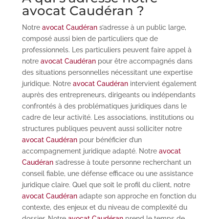
avocat Caudéran ?
Notre
avocat Caudéran
s’adresse à un public large,
composé aussi bien de particuliers que de
professionnels. Les particuliers peuvent faire appel à
notre
avocat Caudéran
pour être accompagnés dans
des situations personnelles nécessitant une expertise
juridique. Notre
avocat Caudéran
intervient également
auprès des entrepreneurs, dirigeants ou indépendants
confrontés à des problématiques juridiques dans le
cadre de leur activité. Les associations, institutions ou
structures publiques peuvent aussi solliciter notre
avocat Caudéran
pour bénéficier d’un
accompagnement juridique adapté. Notre
avocat
Caudéran
s’adresse à toute personne recherchant un
conseil fiable, une défense efficace ou une assistance
juridique claire. Quel que soit le profil du client, notre
avocat Caudéran
adapte son approche en fonction du
contexte, des enjeux et du niveau de complexité du
dossier. Notre
avocat Caudéran
prend le temps de