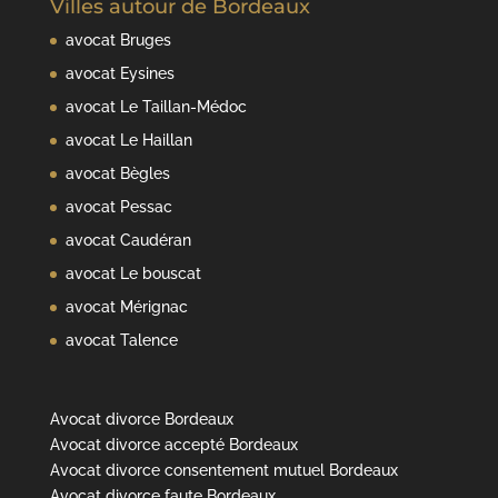
Villes autour de Bordeaux
avocat Bruges
avocat Eysines
avocat Le Taillan-Médoc
avocat Le Haillan
avocat Bègles
avocat Pessac
avocat Caudéran
avocat Le bouscat
avocat Mérignac
avocat Talence
Avocat divorce Bordeaux
Avocat divorce accepté Bordeaux
Avocat divorce consentement mutuel Bordeaux
Avocat divorce faute Bordeaux