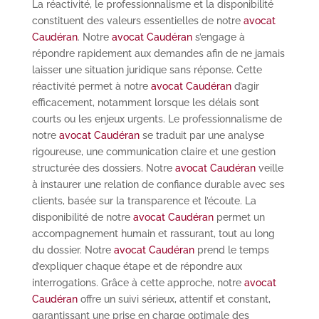
La réactivité, le professionnalisme et la disponibilité
constituent des valeurs essentielles de notre
avocat
Caudéran
. Notre
avocat Caudéran
s’engage à
répondre rapidement aux demandes afin de ne jamais
laisser une situation juridique sans réponse. Cette
réactivité permet à notre
avocat Caudéran
d’agir
efficacement, notamment lorsque les délais sont
courts ou les enjeux urgents. Le professionnalisme de
notre
avocat Caudéran
se traduit par une analyse
rigoureuse, une communication claire et une gestion
structurée des dossiers. Notre
avocat Caudéran
veille
à instaurer une relation de confiance durable avec ses
clients, basée sur la transparence et l’écoute. La
disponibilité de notre
avocat Caudéran
permet un
accompagnement humain et rassurant, tout au long
du dossier. Notre
avocat Caudéran
prend le temps
d’expliquer chaque étape et de répondre aux
interrogations. Grâce à cette approche, notre
avocat
Caudéran
offre un suivi sérieux, attentif et constant,
garantissant une prise en charge optimale des