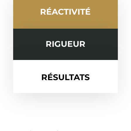
RÉACTIVITÉ
RIGUEUR
RÉSULTATS