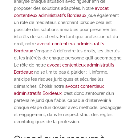
analyse chaque situation avec rigueur afin de
proposer des solutions adaptées. Notre
avocat
contentieux administratifs Bordeaux
joue également
un rôle de médiateur, cherchant lorsque cela est
possible des solutions amiables pour préserver les
intérêts de ses clients. En tant que professionnel du
droit, notre
avocat contentieux administratifs
Bordeaux
s’engage à défendre les droits, les libertés
et les intérêts de chaque personne qu’il accompagne.
Le rôle de notre
avocat contentieux administratifs
Bordeaux
ne se limite pas à plaider : il informe,
anticipe les risques juridiques et sécurise les
démarches. Choisir notre
avocat contentieux
administratifs Bordeaux
, c’est donc s’entourer d’un
partenaire juridique fiable, capable d’intervenir à
chaque étape d’un dossier avec méthode, pédagogie
et engagement, dans le respect strict des règles
déontologiques de la profession.