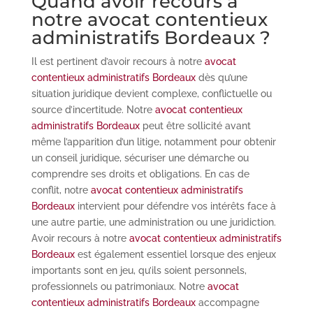
Quand avoir recours à
notre avocat contentieux
administratifs Bordeaux ?
Il est pertinent d’avoir recours à notre
avocat
contentieux administratifs Bordeaux
dès qu’une
situation juridique devient complexe, conflictuelle ou
source d’incertitude. Notre
avocat contentieux
administratifs Bordeaux
peut être sollicité avant
même l’apparition d’un litige, notamment pour obtenir
un conseil juridique, sécuriser une démarche ou
comprendre ses droits et obligations. En cas de
conflit, notre
avocat contentieux administratifs
Bordeaux
intervient pour défendre vos intérêts face à
une autre partie, une administration ou une juridiction.
Avoir recours à notre
avocat contentieux administratifs
Bordeaux
est également essentiel lorsque des enjeux
importants sont en jeu, qu’ils soient personnels,
professionnels ou patrimoniaux. Notre
avocat
contentieux administratifs Bordeaux
accompagne