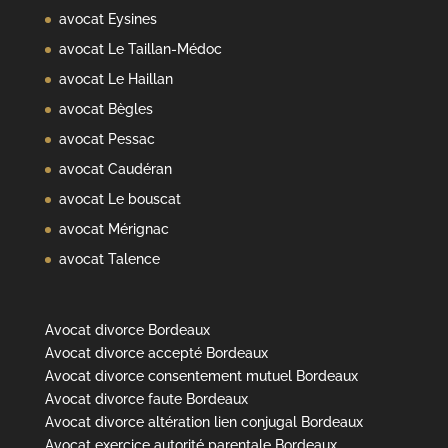
avocat Eysines
avocat Le Taillan-Médoc
avocat Le Haillan
avocat Bègles
avocat Pessac
avocat Caudéran
avocat Le bouscat
avocat Mérignac
avocat Talence
Avocat divorce Bordeaux
Avocat divorce accepté Bordeaux
Avocat divorce consentement mutuel Bordeaux
Avocat divorce faute Bordeaux
Avocat divorce altération lien conjugal Bordeaux
Avocat exercice autorité parentale Bordeaux