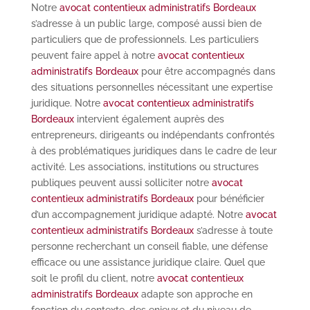
Notre
avocat contentieux administratifs Bordeaux
s’adresse à un public large, composé aussi bien de
particuliers que de professionnels. Les particuliers
peuvent faire appel à notre
avocat contentieux
administratifs Bordeaux
pour être accompagnés dans
des situations personnelles nécessitant une expertise
juridique. Notre
avocat contentieux administratifs
Bordeaux
intervient également auprès des
entrepreneurs, dirigeants ou indépendants confrontés
à des problématiques juridiques dans le cadre de leur
activité. Les associations, institutions ou structures
publiques peuvent aussi solliciter notre
avocat
contentieux administratifs Bordeaux
pour bénéficier
d’un accompagnement juridique adapté. Notre
avocat
contentieux administratifs Bordeaux
s’adresse à toute
personne recherchant un conseil fiable, une défense
efficace ou une assistance juridique claire. Quel que
soit le profil du client, notre
avocat contentieux
administratifs Bordeaux
adapte son approche en
fonction du contexte, des enjeux et du niveau de