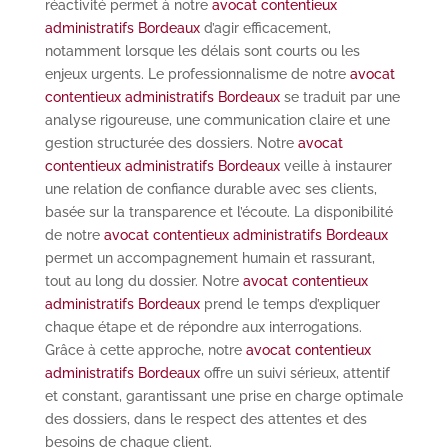
réactivité permet à notre
avocat contentieux
administratifs Bordeaux
d’agir efficacement,
notamment lorsque les délais sont courts ou les
enjeux urgents. Le professionnalisme de notre
avocat
contentieux administratifs Bordeaux
se traduit par une
analyse rigoureuse, une communication claire et une
gestion structurée des dossiers. Notre
avocat
contentieux administratifs Bordeaux
veille à instaurer
une relation de confiance durable avec ses clients,
basée sur la transparence et l’écoute. La disponibilité
de notre
avocat contentieux administratifs Bordeaux
permet un accompagnement humain et rassurant,
tout au long du dossier. Notre
avocat contentieux
administratifs Bordeaux
prend le temps d’expliquer
chaque étape et de répondre aux interrogations.
Grâce à cette approche, notre
avocat contentieux
administratifs Bordeaux
offre un suivi sérieux, attentif
et constant, garantissant une prise en charge optimale
des dossiers, dans le respect des attentes et des
besoins de chaque client.