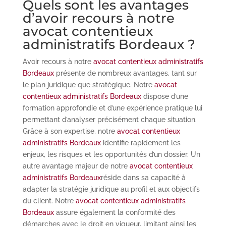
Quels sont les avantages
d’avoir recours à notre
avocat contentieux
administratifs Bordeaux ?
Avoir recours à notre
avocat contentieux administratifs
Bordeaux
présente de nombreux avantages, tant sur
le plan juridique que stratégique. Notre
avocat
contentieux administratifs Bordeaux
dispose d’une
formation approfondie et d’une expérience pratique lui
permettant d’analyser précisément chaque situation.
Grâce à son expertise, notre
avocat contentieux
administratifs Bordeaux
identifie rapidement les
enjeux, les risques et les opportunités d’un dossier. Un
autre avantage majeur de notre
avocat contentieux
administratifs Bordeaux
réside dans sa capacité à
adapter la stratégie juridique au profil et aux objectifs
du client. Notre
avocat contentieux administratifs
Bordeaux
assure également la conformité des
démarches avec le droit en vigueur, limitant ainsi les