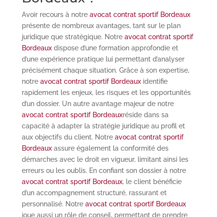
Avoir recours à notre
avocat contrat sportif Bordeaux
présente de nombreux avantages, tant sur le plan
juridique que stratégique. Notre
avocat contrat sportif
Bordeaux
dispose d’une formation approfondie et
d’une expérience pratique lui permettant d’analyser
précisément chaque situation. Grâce à son expertise,
notre
avocat contrat sportif Bordeaux
identifie
rapidement les enjeux, les risques et les opportunités
d’un dossier. Un autre avantage majeur de notre
avocat contrat sportif Bordeaux
réside dans sa
capacité à adapter la stratégie juridique au profil et
aux objectifs du client. Notre
avocat contrat sportif
Bordeaux
assure également la conformité des
démarches avec le droit en vigueur, limitant ainsi les
erreurs ou les oublis. En confiant son dossier à notre
avocat contrat sportif Bordeaux
, le client bénéficie
d’un accompagnement structuré, rassurant et
personnalisé. Notre
avocat contrat sportif Bordeaux
joue aussi un rôle de conseil, permettant de prendre