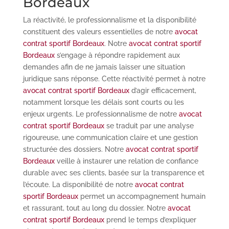
Bordeaux
La réactivité, le professionnalisme et la disponibilité
constituent des valeurs essentielles de notre
avocat
contrat sportif Bordeaux
. Notre
avocat contrat sportif
Bordeaux
s’engage à répondre rapidement aux
demandes afin de ne jamais laisser une situation
juridique sans réponse. Cette réactivité permet à notre
avocat contrat sportif Bordeaux
d’agir efficacement,
notamment lorsque les délais sont courts ou les
enjeux urgents. Le professionnalisme de notre
avocat
contrat sportif Bordeaux
se traduit par une analyse
rigoureuse, une communication claire et une gestion
structurée des dossiers. Notre
avocat contrat sportif
Bordeaux
veille à instaurer une relation de confiance
durable avec ses clients, basée sur la transparence et
l’écoute. La disponibilité de notre
avocat contrat
sportif Bordeaux
permet un accompagnement humain
et rassurant, tout au long du dossier. Notre
avocat
contrat sportif Bordeaux
prend le temps d’expliquer