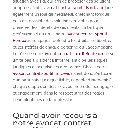
situation avec rigueur afin de proposer des solutions
adaptées. Notre
avocat contrat sportif Bordeaux
joue
également un rôle de médiateur, cherchant lorsque
cela est possible des solutions amiables pour
préserver les intérêts de ses clients. En tant que
professionnel du droit, notre
avocat contrat sportif
Bordeaux
s’engage à défendre les droits, les libertés
et les intérêts de chaque personne qu’il accompagne.
Le rôle de notre
avocat contrat sportif Bordeaux
ne se
limite pas à plaider : il informe, anticipe les risques
juridiques et sécurise les démarches. Choisir notre
avocat contrat sportif Bordeaux
, c’est donc s’entourer
d’un partenaire juridique fiable, capable d’intervenir à
chaque étape d’un dossier avec méthode, pédagogie
et engagement, dans le respect strict des règles
déontologiques de la profession.
Quand avoir recours à
notre avocat contrat