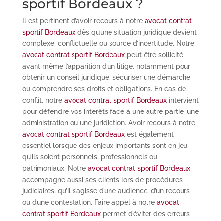
sportif Bordeaux ?
Il est pertinent d’avoir recours à notre
avocat contrat
sportif Bordeaux
dès qu’une situation juridique devient
complexe, conflictuelle ou source d’incertitude. Notre
avocat contrat sportif Bordeaux
peut être sollicité
avant même l’apparition d’un litige, notamment pour
obtenir un conseil juridique, sécuriser une démarche
ou comprendre ses droits et obligations. En cas de
conflit, notre
avocat contrat sportif Bordeaux
intervient
pour défendre vos intérêts face à une autre partie, une
administration ou une juridiction. Avoir recours à notre
avocat contrat sportif Bordeaux
est également
essentiel lorsque des enjeux importants sont en jeu,
qu’ils soient personnels, professionnels ou
patrimoniaux. Notre
avocat contrat sportif Bordeaux
accompagne aussi ses clients lors de procédures
judiciaires, qu’il s’agisse d’une audience, d’un recours
ou d’une contestation. Faire appel à notre
avocat
contrat sportif Bordeaux
permet d’éviter des erreurs