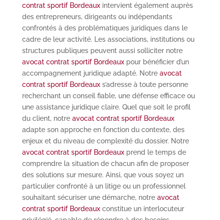
contrat sportif Bordeaux
intervient également auprès
des entrepreneurs, dirigeants ou indépendants
confrontés à des problématiques juridiques dans le
cadre de leur activité. Les associations, institutions ou
structures publiques peuvent aussi solliciter notre
avocat contrat sportif Bordeaux
pour bénéficier d’un
accompagnement juridique adapté. Notre
avocat
contrat sportif Bordeaux
s’adresse à toute personne
recherchant un conseil fiable, une défense efficace ou
une assistance juridique claire. Quel que soit le profil
du client, notre
avocat contrat sportif Bordeaux
adapte son approche en fonction du contexte, des
enjeux et du niveau de complexité du dossier. Notre
avocat contrat sportif Bordeaux
prend le temps de
comprendre la situation de chacun afin de proposer
des solutions sur mesure. Ainsi, que vous soyez un
particulier confronté à un litige ou un professionnel
souhaitant sécuriser une démarche, notre
avocat
contrat sportif Bordeaux
constitue un interlocuteur
privilégié, capable de répondre à des besoins