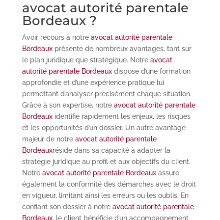
avocat autorité parentale
Bordeaux ?
Avoir recours à notre
avocat autorité parentale
Bordeaux
présente de nombreux avantages, tant sur
le plan juridique que stratégique. Notre
avocat
autorité parentale Bordeaux
dispose d’une formation
approfondie et d’une expérience pratique lui
permettant d’analyser précisément chaque situation.
Grâce à son expertise, notre
avocat autorité parentale
Bordeaux
identifie rapidement les enjeux, les risques
et les opportunités d’un dossier. Un autre avantage
majeur de notre
avocat autorité parentale
Bordeaux
réside dans sa capacité à adapter la
stratégie juridique au profil et aux objectifs du client.
Notre
avocat autorité parentale Bordeaux
assure
également la conformité des démarches avec le droit
en vigueur, limitant ainsi les erreurs ou les oublis. En
confiant son dossier à notre
avocat autorité parentale
Bordeaux
, le client bénéficie d’un accompagnement