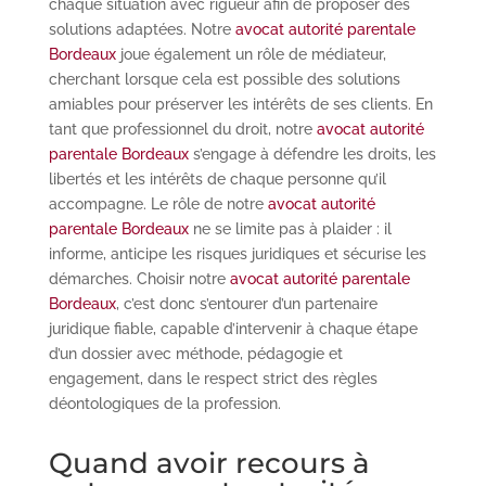
chaque situation avec rigueur afin de proposer des
solutions adaptées. Notre
avocat autorité parentale
Bordeaux
joue également un rôle de médiateur,
cherchant lorsque cela est possible des solutions
amiables pour préserver les intérêts de ses clients. En
tant que professionnel du droit, notre
avocat autorité
parentale Bordeaux
s’engage à défendre les droits, les
libertés et les intérêts de chaque personne qu’il
accompagne. Le rôle de notre
avocat autorité
parentale Bordeaux
ne se limite pas à plaider : il
informe, anticipe les risques juridiques et sécurise les
démarches. Choisir notre
avocat autorité parentale
Bordeaux
, c’est donc s’entourer d’un partenaire
juridique fiable, capable d’intervenir à chaque étape
d’un dossier avec méthode, pédagogie et
engagement, dans le respect strict des règles
déontologiques de la profession.
Quand avoir recours à