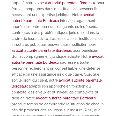
appel à notre
avocat autorité parentale Bordeaux
pour
être accompagnés dans des situations personnelles
nécessitant une expertise juridique. Notre
avocat
autorité parentale Bordeaux
intervient également
auprès des entrepreneurs, dirigeants ou indépendants
confrontés à des problématiques juridiques dans le
cadre de leur activité. Les associations, institutions ou
structures publiques peuvent aussi solliciter notre
avocat autorité parentale Bordeaux
pour bénéficier
d’un accompagnement juridique adapté. Notre
avocat
autorité parentale Bordeaux
s’adresse à toute
personne recherchant un conseil fiable, une défense
efficace ou une assistance juridique claire. Quel que
soit le profil du client, notre
avocat autorité parentale
Bordeaux
adapte son approche en fonction du
contexte, des enjeux et du niveau de complexité du
dossier. Notre
avocat autorité parentale Bordeaux
prend le temps de comprendre la situation de chacun
afin de proposer des solutions sur mesure. Ainsi, que
vous soyez un particulier confronté à un litige ou un