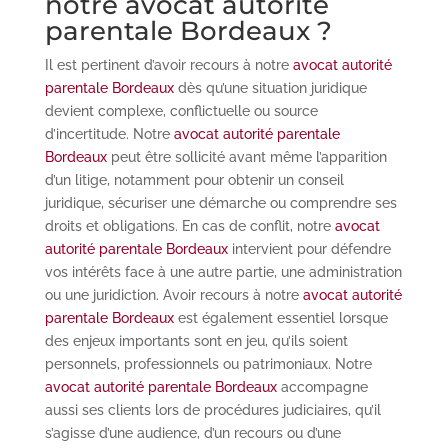
notre avocat autorité
parentale Bordeaux ?
Il est pertinent d’avoir recours à notre
avocat autorité
parentale Bordeaux
dès qu’une situation juridique
devient complexe, conflictuelle ou source
d’incertitude. Notre
avocat autorité parentale
Bordeaux
peut être sollicité avant même l’apparition
d’un litige, notamment pour obtenir un conseil
juridique, sécuriser une démarche ou comprendre ses
droits et obligations. En cas de conflit, notre
avocat
autorité parentale Bordeaux
intervient pour défendre
vos intérêts face à une autre partie, une administration
ou une juridiction. Avoir recours à notre
avocat autorité
parentale Bordeaux
est également essentiel lorsque
des enjeux importants sont en jeu, qu’ils soient
personnels, professionnels ou patrimoniaux. Notre
avocat autorité parentale Bordeaux
accompagne
aussi ses clients lors de procédures judiciaires, qu’il
s’agisse d’une audience, d’un recours ou d’une