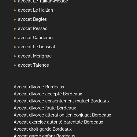
avocat Le Taillan-Médoc
avocat Le Haillan
avocat Bègles
avocat Pessac
avocat Caudéran
avocat Le bouscat
avocat Mérignac
avocat Talence
Avocat divorce Bordeaux
Avocat divorce accepté Bordeaux
Avocat divorce consentement mutuel Bordeaux
Avocat divorce faute Bordeaux
Avocat divorce altération lien conjugal Bordeaux
Avocat exercice autorité parentale Bordeaux
Avocat droit garde Bordeaux
Avocat garde enfant Bordeaux