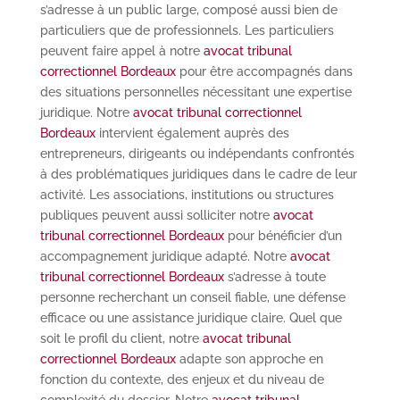
s’adresse à un public large, composé aussi bien de
particuliers que de professionnels. Les particuliers
peuvent faire appel à notre
avocat tribunal
correctionnel Bordeaux
pour être accompagnés dans
des situations personnelles nécessitant une expertise
juridique. Notre
avocat tribunal correctionnel
Bordeaux
intervient également auprès des
entrepreneurs, dirigeants ou indépendants confrontés
à des problématiques juridiques dans le cadre de leur
activité. Les associations, institutions ou structures
publiques peuvent aussi solliciter notre
avocat
tribunal correctionnel Bordeaux
pour bénéficier d’un
accompagnement juridique adapté. Notre
avocat
tribunal correctionnel Bordeaux
s’adresse à toute
personne recherchant un conseil fiable, une défense
efficace ou une assistance juridique claire. Quel que
soit le profil du client, notre
avocat tribunal
correctionnel Bordeaux
adapte son approche en
fonction du contexte, des enjeux et du niveau de
complexité du dossier. Notre
avocat tribunal