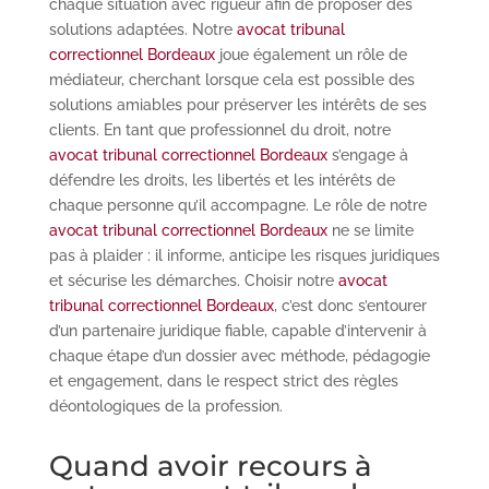
chaque situation avec rigueur afin de proposer des
solutions adaptées. Notre
avocat tribunal
correctionnel Bordeaux
joue également un rôle de
médiateur, cherchant lorsque cela est possible des
solutions amiables pour préserver les intérêts de ses
clients. En tant que professionnel du droit, notre
avocat tribunal correctionnel Bordeaux
s’engage à
défendre les droits, les libertés et les intérêts de
chaque personne qu’il accompagne. Le rôle de notre
avocat tribunal correctionnel Bordeaux
ne se limite
pas à plaider : il informe, anticipe les risques juridiques
et sécurise les démarches. Choisir notre
avocat
tribunal correctionnel Bordeaux
, c’est donc s’entourer
d’un partenaire juridique fiable, capable d’intervenir à
chaque étape d’un dossier avec méthode, pédagogie
et engagement, dans le respect strict des règles
déontologiques de la profession.
Quand avoir recours à