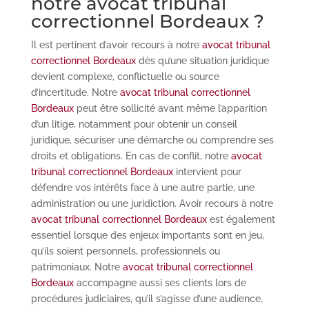
notre avocat tribunal
correctionnel Bordeaux ?
Il est pertinent d’avoir recours à notre
avocat tribunal
correctionnel Bordeaux
dès qu’une situation juridique
devient complexe, conflictuelle ou source
d’incertitude. Notre
avocat tribunal correctionnel
Bordeaux
peut être sollicité avant même l’apparition
d’un litige, notamment pour obtenir un conseil
juridique, sécuriser une démarche ou comprendre ses
droits et obligations. En cas de conflit, notre
avocat
tribunal correctionnel Bordeaux
intervient pour
défendre vos intérêts face à une autre partie, une
administration ou une juridiction. Avoir recours à notre
avocat tribunal correctionnel Bordeaux
est également
essentiel lorsque des enjeux importants sont en jeu,
qu’ils soient personnels, professionnels ou
patrimoniaux. Notre
avocat tribunal correctionnel
Bordeaux
accompagne aussi ses clients lors de
procédures judiciaires, qu’il s’agisse d’une audience,