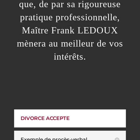
que, de par sa rigoureuse
pratique professionnelle,
Maître Frank LEDOUX
mènera au meilleur de vos
intérêts.
DIVORCE ACCEPTE
Exemple de procès-verbal