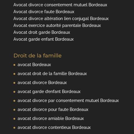
Avocat divorce consentement mutuel Bordeaux
Avocat divorce faute Bordeaux
Avocat divorce altération lien conjugal Bordeaux
Avocat exercice autorité parentale Bordeaux
Avocat droit garde Bordeaux
Avocat garde enfant Bordeaux
Droit de la famille
avocat Bordeaux
avocat droit de la famille Bordeaux
avocat divorce Bordeaux
avocat garde d’enfant Bordeaux
avocat divorce par consentement mutuel Bordeaux
avocat divorce pour faute Bordeaux
avocat divorce amiable Bordeaux
avocat divorce contentieux Bordeaux